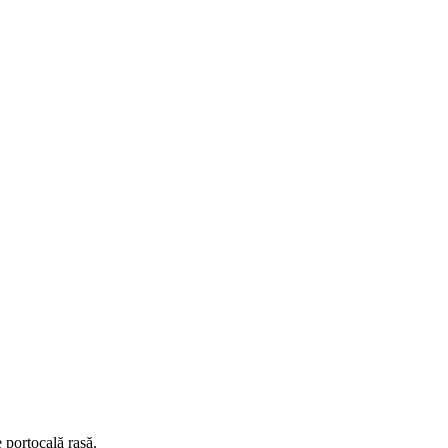
 portocală rasă.