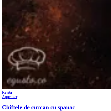
Rețetă
Appetizer
Chiftele de curcan cu spanac