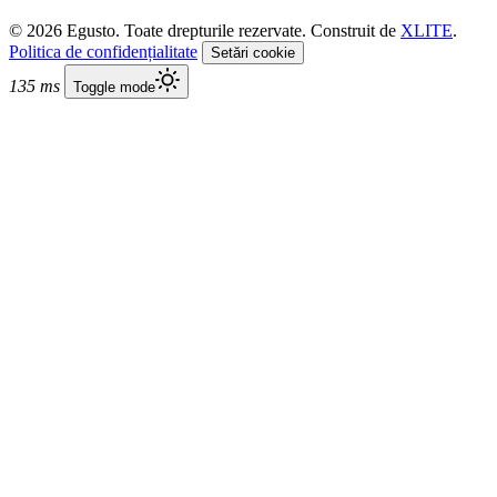
© 2026 Egusto. Toate drepturile rezervate. Construit de
XLITE
.
Politica de confidențialitate
Setări cookie
135 ms
Toggle mode