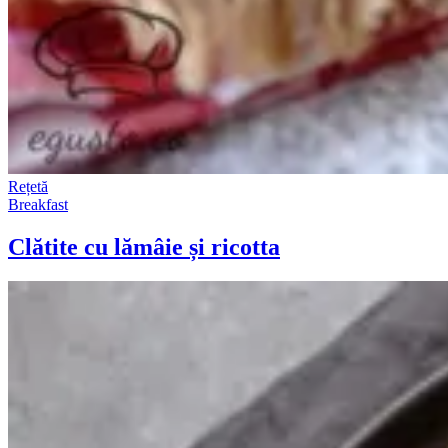
Rețetă
Breakfast
Clătite cu lămâie și ricotta