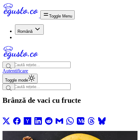
Toggle Menu
Română
Autentificare
Toggle mode
Brânză de vaci cu fructe