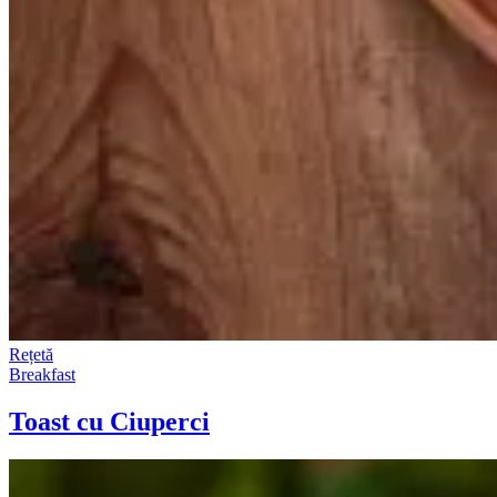
Rețetă
Breakfast
Toast cu Ciuperci