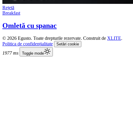
Rețetă
Breakfast
Omletă cu spanac
© 2026 Egusto. Toate drepturile rezervate. Construit de
XLITE
.
Politica de confidențialitate
Setări cookie
1977 ms
Toggle mode