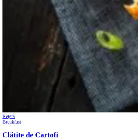
Rețetă
Breakfast
Clătite de Cartofi